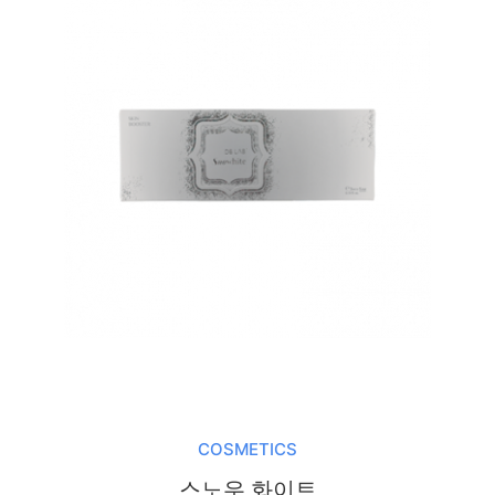
COSMETICS
스노우 화이트