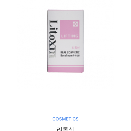
COSMETICS
리톡신