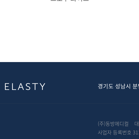
경기도 성남시 분당구 
(주)동방메디컬
대
사업자 등록번호 313-